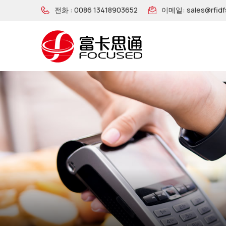
전화 :
0086 13418903652
이메일:
sales@rfid