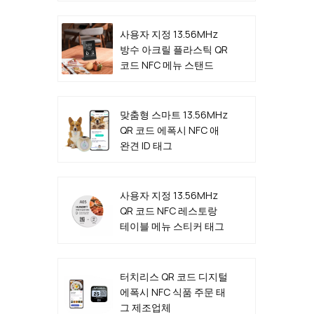
사용자 지정 13.56MHz
방수 아크릴 플라스틱 QR
코드 NFC 메뉴 스탠드
맞춤형 스마트 13.56MHz
QR 코드 에폭시 NFC 애
완견 ID 태그
사용자 지정 13.56MHz
QR 코드 NFC 레스토랑
테이블 메뉴 스티커 태그
제조업체
터치리스 QR 코드 디지털
에폭시 NFC 식품 주문 태
그 제조업체