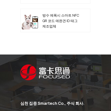
방수 에폭시 스마트 NFC
QR 코드 애완견 ID 태그
제조업체
심천 집중 Smartech Co., 주식 회사.