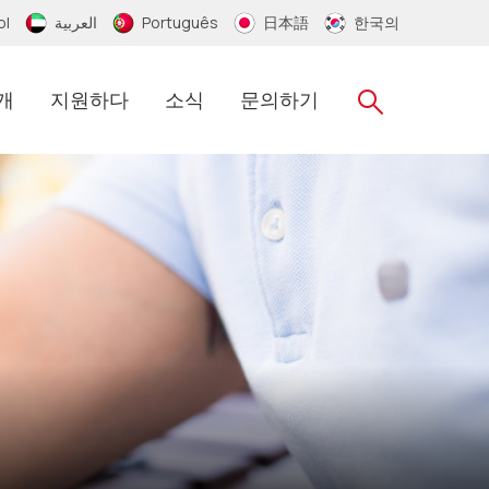
ol
العربية
Português
日本語
한국의
개
지원하다
소식
문의하기