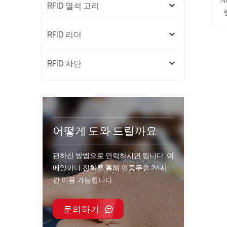
RFID 열쇠 고리
RFID 리더
탭
RFID 차단
님
이
어떻게 도와 드릴까요
편하신 방법으로 연락하시면 됩니다. 이
메일이나 전화를 통해 연중무휴 24시
간 이용 가능합니다.
문의하기