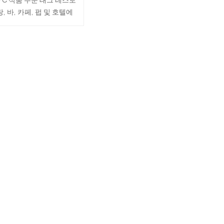
랑, 바, 카페, 펍 및 호텔에
서 최고의 도우미가 될 수
있습니다. 고객은 QR 코드
를 스캔하거나 nfc 태그를
하기만 하면 디지털 메뉴
를 직접 볼 수 있습니다. 손
은 더 이상 대기열이나 웨
터에서 기다릴 필요가 없
습니다.