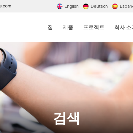
fs.com
English
Deutsch
Españ
집
제품
프로젝트
회사 소
검색