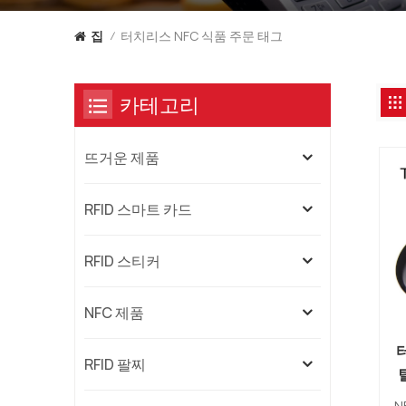
터치리스 NFC 식품 주문 태그
집
/
카테고리
뜨거운 제품
RFID 스마트 카드
RFID 스티커
NFC 제품
RFID 팔찌
N