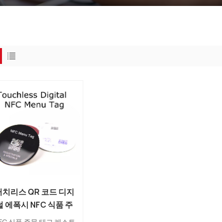
터치리스 QR 코드 디지
털 에폭시 NFC 식품 주
문 태그 제조업체
FC 식품 주문 태그 레스토