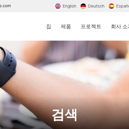
fs.com
English
Deutsch
Españ
집
제품
프로젝트
회사 소
검색