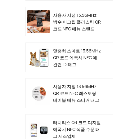
사용자 지정 13.56MHz
방수 아크릴 플라스틱 QR
코드 NFC 메뉴 스탠드
맞춤형 스마트 13.56MHz
QR 코드 에폭시 NFC 애
완견 ID 태그
사용자 지정 13.56MHz
QR 코드 NFC 레스토랑
테이블 메뉴 스티커 태그
제조업체
터치리스 QR 코드 디지털
에폭시 NFC 식품 주문 태
그 제조업체