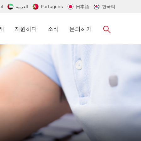
ol
العربية
Português
日本語
한국의
개
지원하다
소식
문의하기