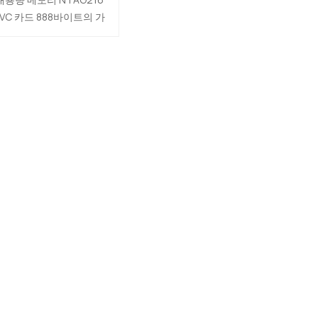
NTAG216 PVC 카드
PVC 카드 888바이트의 가
 메모리를 내장하여 명함
나 표준 정보를 저장할 수
는 충분한 공간을 제공하
 직장과 일상 생활의 다양
한 소셜 장면에 적용할 수
있습니다.