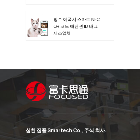
방수 에폭시 스마트 NFC
QR 코드 애완견 ID 태그
제조업체
심천 집중 Smartech Co., 주식 회사.