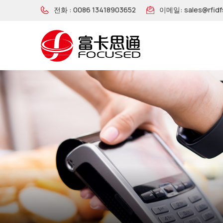
전화 :
0086 13418903652
이메일:
sales@rfid