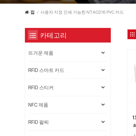
사용자 지정 인쇄 가능한 NTAG216 PVC 카드
집
/
카테고리
뜨거운 제품
RFID 스마트 카드
RFID 스티커
NFC 제품
1
RFID 팔찌