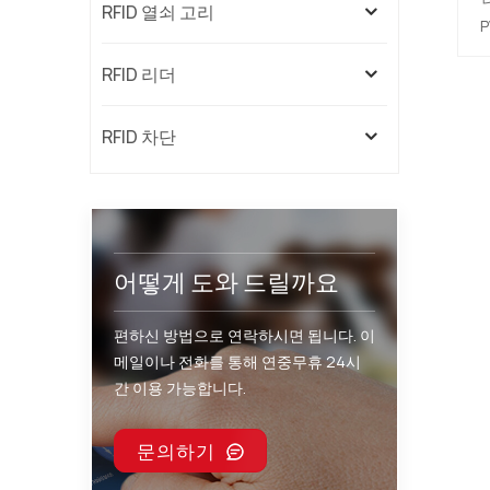
RFID 열쇠 고리
용
RFID 리더
이
있
여
RFID 차단
어떻게 도와 드릴까요
편하신 방법으로 연락하시면 됩니다. 이
메일이나 전화를 통해 연중무휴 24시
간 이용 가능합니다.
문의하기