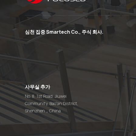
심천 집중 Smartech Co., 주식 회사.
사무실 추가
No. 8, 1st Road, Jiuwei
Community, Bao'an District,
Shenzhen，China