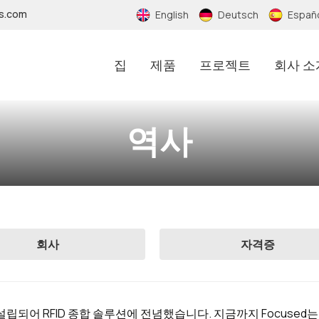
fs.com
English
Deutsch
Españ
집
제품
프로젝트
회사 소
역사
회사
자격증
d가 설립되어 RFID 종합 솔루션에 전념했습니다. 지금까지 Focused는 Nest