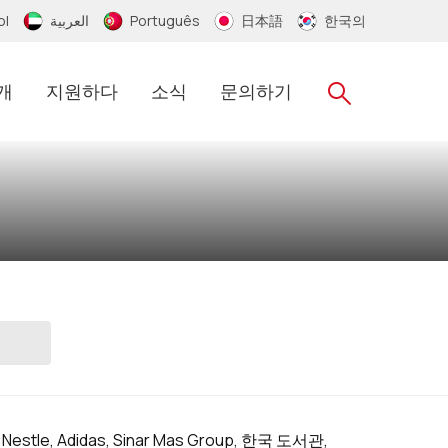
ol
العربية
Português
日本語
한국의
개
지원하다
소식
문의하기
le, Adidas, Sinar Mas Group, 한국 도서관,