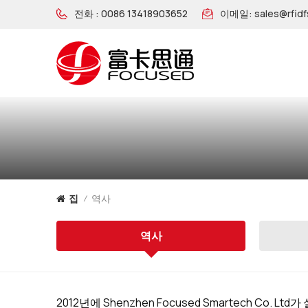
전화 :
0086 13418903652
이메일:
sales@rfid
역사
집
/
역사
2012년에 Shenzhen Focused Smartech Co. Lt