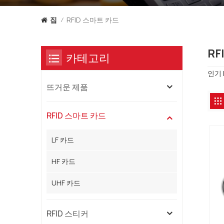
RFID 스마트 카드
집
/
RF
카테고리
인기 
뜨거운 제품
RFID 스마트 카드
LF 카드
HF 카드
UHF 카드
RFID 스티커