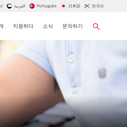
ol
العربية
Português
日本語
한국의
개
지원하다
소식
문의하기