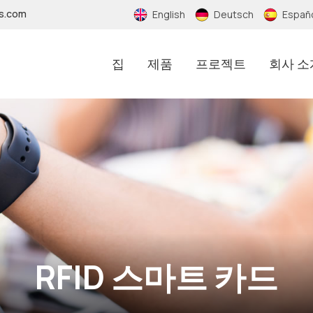
fs.com
English
Deutsch
Españ
집
제품
프로젝트
회사 소
RFID 스마트 카드