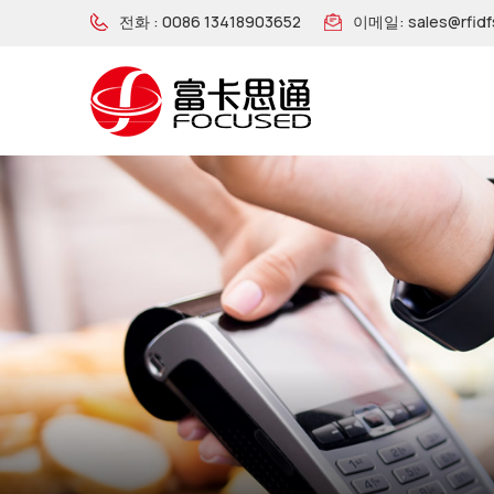
전화 :
0086 13418903652
이메일:
sales@rfid