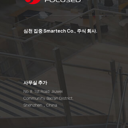
심천 집중 Smartech Co., 주식 회사.
사무실 추가
No. 8, 1st Road, Jiuwei
Community, Bao'an District,
Shenzhen，China