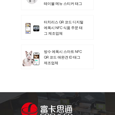
테이블 메뉴 스티커 태그
제조업체
터치리스 QR 코드 디지털
에폭시 NFC 식품 주문 태
그 제조업체
방수 에폭시 스마트 NFC
QR 코드 애완견 ID 태그
제조업체