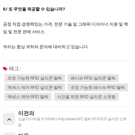
6/ 또 무엇을 제공할 수 있습니까?
공장 직접 경쟁력있는 가격, 전문 기술 및 그래픽 디자이너 지원 및 책
임 및 전문 판매 서비스.
우리는 항상 귀하의 문의에 대비하고 있습니다.
태그 :
조정 가능한 RFID 실리콘 팔찌
패시브 RFID 실리콘 팔찌
액세스 제어 RFID 실리콘 팔찌
조정 가능한 패시브 RFID 팔찌
액세스 제어 RFID 팔찌
사건을 위한 RFID 실리콘 소맷동
이전의
소셜 미디어용 13.56Mhz Adjustbale NFC 팔찌 NTAG213 실리콘 소맷
동