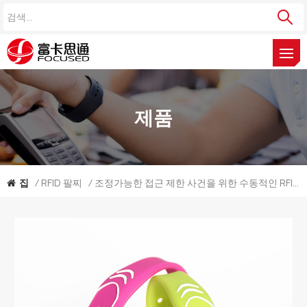
제품
집
/
RFID 팔찌
/
조정가능한 접근 제한 사건을 위한 수동적인 RFID 실리콘 소맷동