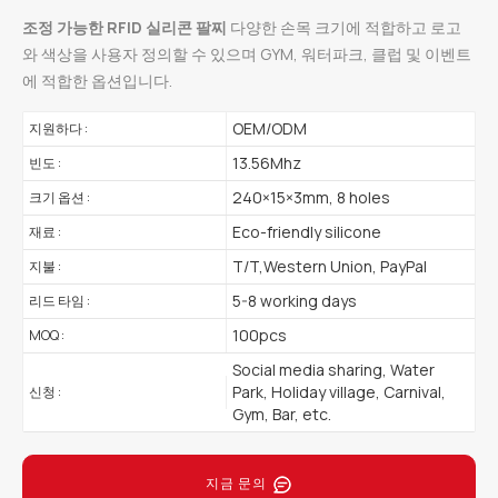
조정 가능한 RFID 실리콘 팔찌
다양한 손목 크기에 적합하고 로고
와 색상을 사용자 정의할 수 있으며 GYM, 워터파크, 클럽 및 이벤트
에 적합한 옵션입니다.
OEM/ODM
지원하다 :
13.56Mhz
빈도 :
240×15×3mm, 8 holes
크기 옵션 :
Eco-friendly silicone
재료 :
T/T,Western Union, PayPal
지불 :
5-8 working days
리드 타임 :
100pcs
MOQ :
Social media sharing, Water
Park, Holiday village, Carnival,
신청 :
Gym, Bar, etc.
지금 문의