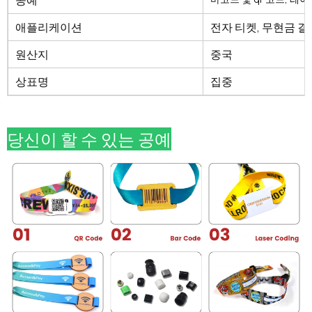
공예
애플리케이션
전자 티켓, 무현금 결
원산지
중국
상표명
집중
당신이 할 수 있는 공예