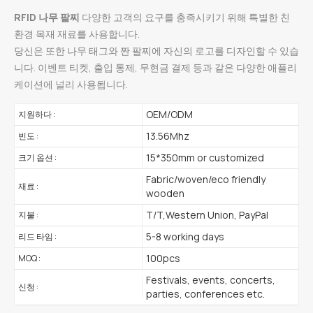
RFID 나무 팔찌
다양한 고객의 요구를 충족시키기 위해 특별한 친
환경 목재 재료를 사용합니다.
당신은 또한 나무 태그와 짠 팔찌에 자신의 로고를 디자인할 수 있습
니다. 이벤트 티켓, 출입 통제, 무현금 결제 등과 같은 다양한 애플리
케이션에 널리 사용됩니다.
OEM/ODM
지원하다 :
13.56Mhz
빈도 :
15*350mm or customized
크기 옵션 :
Fabric/woven/eco friendly
재료 :
wooden
T/T,Western Union, PayPal
지불 :
5-8 working days
리드 타임 :
100pcs
MOQ :
Festivals, events, concerts,
신청 :
parties, conferences etc.