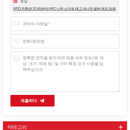
주제 :
RFID 친환경 13.56MHz NFC 나무 스마트 태그 대나무 팔찌 제조 업체
제출하다
카테고리