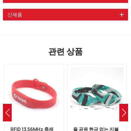
신제품
관련 상품
RFID 13.56MHz 축제
물 공원 현금 없는 지불