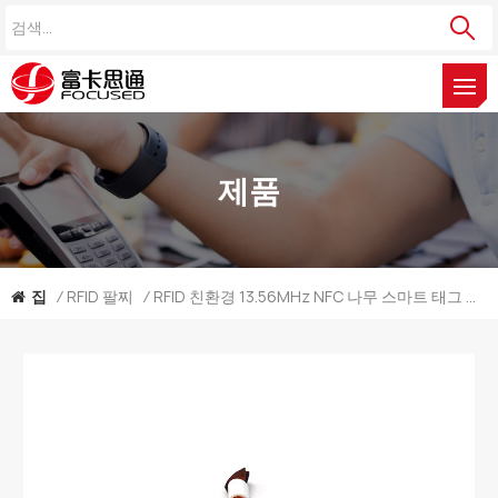
제품
집
/
RFID 팔찌
/
RFID 친환경 13.56MHz NFC 나무 스마트 태그 대나무 팔찌 제조 업체