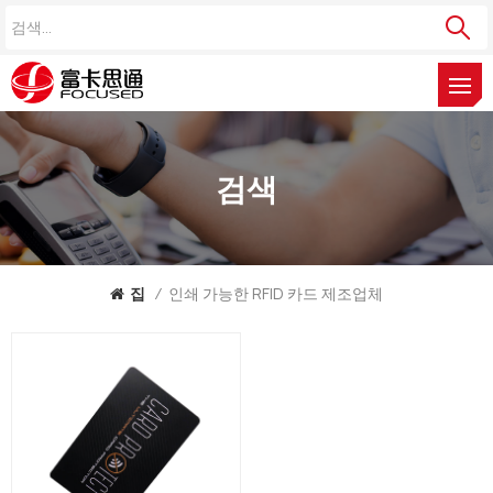
검색
집
/
인쇄 가능한 RFID 카드 제조업체