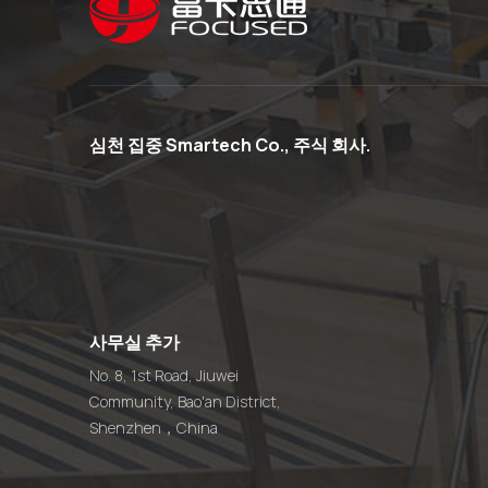
심천 집중 Smartech Co., 주식 회사.
사무실 추가
No. 8, 1st Road, Jiuwei
Community, Bao'an District,
Shenzhen，China