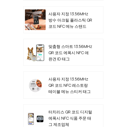
사용자 지정 13.56MHz
방수 아크릴 플라스틱 QR
코드 NFC 메뉴 스탠드
맞춤형 스마트 13.56MHz
QR 코드 에폭시 NFC 애
완견 ID 태그
사용자 지정 13.56MHz
QR 코드 NFC 레스토랑
테이블 메뉴 스티커 태그
제조업체
터치리스 QR 코드 디지털
에폭시 NFC 식품 주문 태
그 제조업체