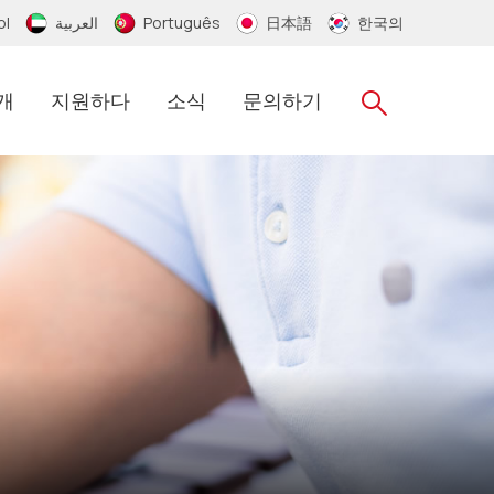
ol
العربية
Português
日本語
한국의
개
지원하다
소식
문의하기