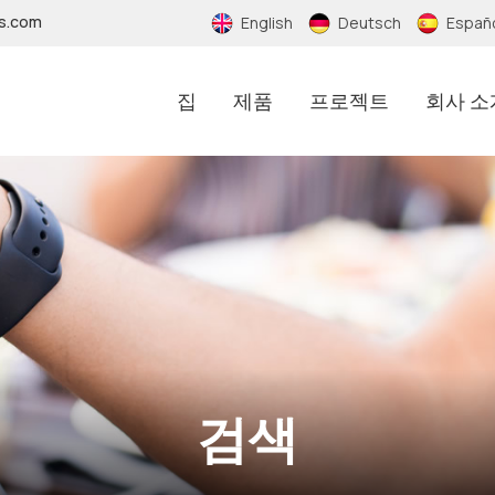
fs.com
English
Deutsch
Españ
집
제품
프로젝트
회사 소
검색