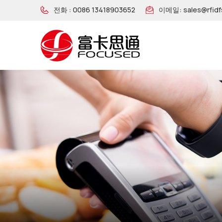
전화 :
0086 13418903652
이메일:
sales@rfid