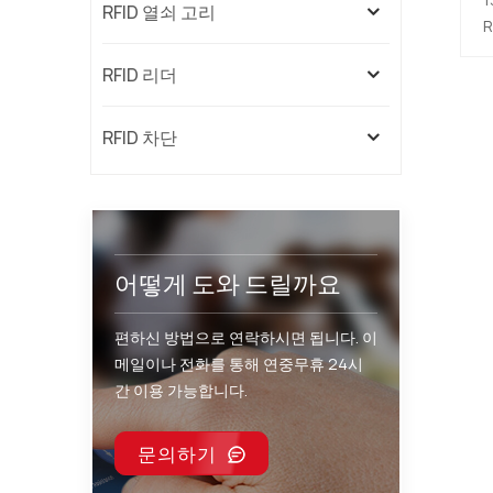
RFID 열쇠 고리
1
R
는
RFID 리더
라
R
RFID 차단
어떻게 도와 드릴까요
편하신 방법으로 연락하시면 됩니다. 이
메일이나 전화를 통해 연중무휴 24시
간 이용 가능합니다.
문의하기